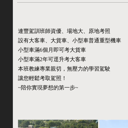
連豐駕訓班師資優、場地大、原地考照
設有大客車、大貨車、小型車普通重型機車
小型車滿6個月即可考大貨車
小型車滿2年可逕升考大客車
本班教練專業親切，無壓力的學習駕駛
讓您輕鬆考取駕照！
~陪你實現夢想的第一步~