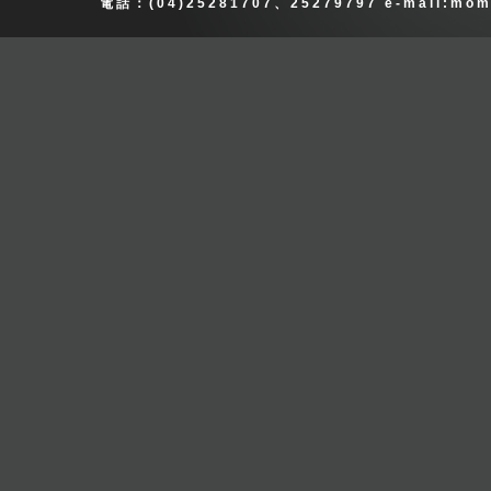
電話：(04)25281707、25279797 e-mail:
mom