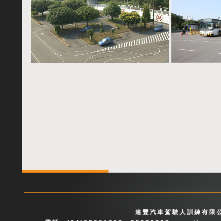
連豐汽車駕駛人訓練有限公