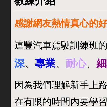
教練介紹
感謝網友熱情真心的
連豐汽車駕駛訓練班的
深
、
專業
、
耐心
、
細
因為我們理解新手上
在有限的時間內要學