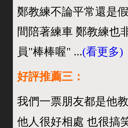
鄭教練不論平常還是假
間陪著練車 鄭教練也
員"棒棒喔" ...
(看更多)
好評推薦三：
我們一票朋友都是他
他人很好相處 也很搞笑