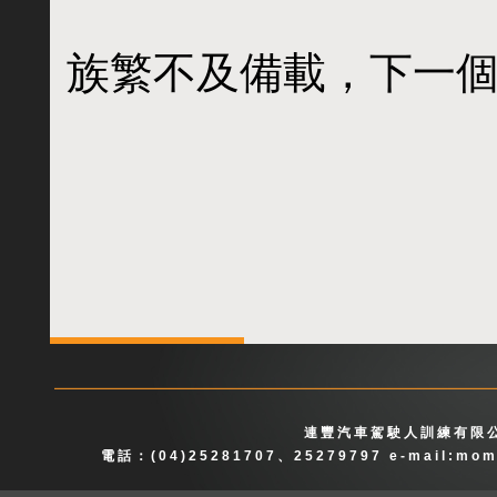
族繁不及備載，下一個
連豐汽車駕駛人訓練有限公
電話：(04)25281707、25279797 e-mail:
mom